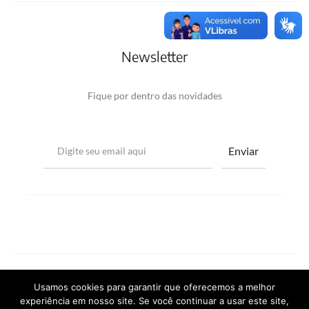
Newsletter
Fique por dentro das novidades
©2022 -
SemearTec
Usamos cookies para garantir que oferecemos a melhor
experiência em nosso site. Se você continuar a usar este site,