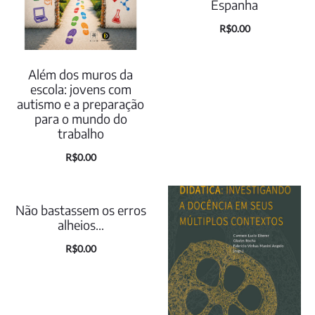
Espanha
R$
0.00
Além dos muros da
escola: jovens com
autismo e a preparação
para o mundo do
trabalho
R$
0.00
Não bastassem os erros
alheios…
R$
0.00