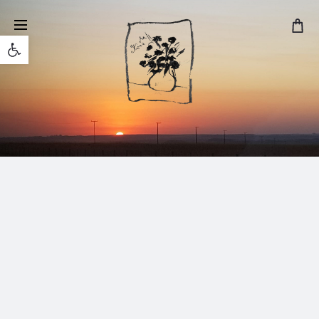
Open toolbar