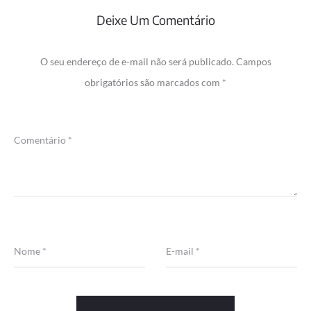
Deixe Um Comentário
O seu endereço de e-mail não será publicado.
Campos
obrigatórios são marcados com
*
Comentário
*
Nome
*
E-mail
*