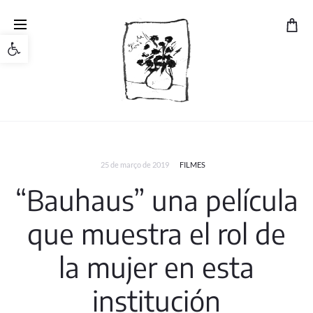
Open toolbar
25 de março de 2019
FILMES
“Bauhaus” una película
que muestra el rol de
la mujer en esta
institución