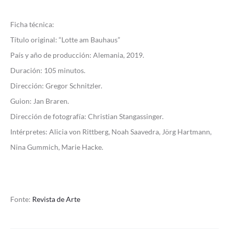
Ficha técnica:
Título original: “Lotte am Bauhaus”
País y año de producción: Alemania, 2019.
Duración: 105 minutos.
Dirección: Gregor Schnitzler.
Guion: Jan Braren.
Dirección de fotografía: Christian Stangassinger.
Intérpretes: Alicia von Rittberg, Noah Saavedra, Jörg Hartmann,
Nina Gummich, Marie Hacke.
Fonte:
Revista de Arte