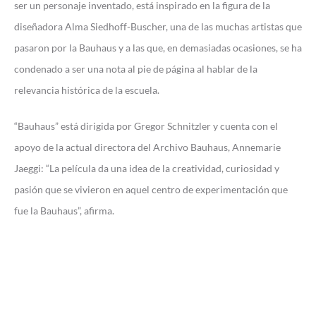
ser un personaje inventado, está inspirado en la figura de la
diseñadora Alma Siedhoff-Buscher, una de las muchas artistas que
pasaron por la Bauhaus y a las que, en demasiadas ocasiones, se ha
condenado a ser una nota al pie de página al hablar de la
relevancia histórica de la escuela.
“Bauhaus” está dirigida por Gregor Schnitzler y cuenta con el
apoyo de la actual directora del Archivo Bauhaus, Annemarie
Jaeggi: “La película da una idea de la creatividad, curiosidad y
pasión que se vivieron en aquel centro de experimentación que
fue la Bauhaus”, afirma.