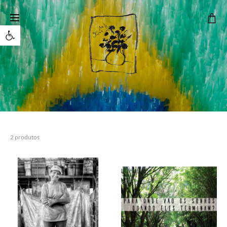
Open toolbar
2 produtos