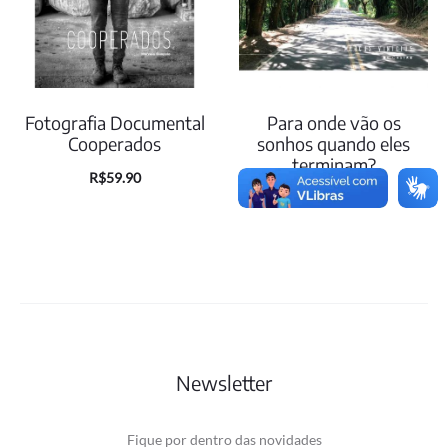
Fotografia Documental
Para onde vão os
Cooperados
sonhos quando eles
terminam?
R$
59.90
R$
11.00
Newsletter
Fique por dentro das novidades