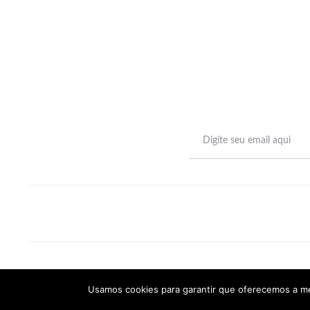
©2022 -
SemearTec
Usamos cookies para garantir que oferecemos a mel