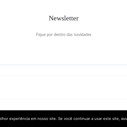
Newsletter
Fique por dentro das novidades
hor experiência em nosso site. Se você continuar a usar este site, as