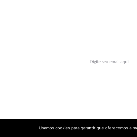
©2022 -
SemearTec
Usamos cookies para garantir que oferecemos a mel