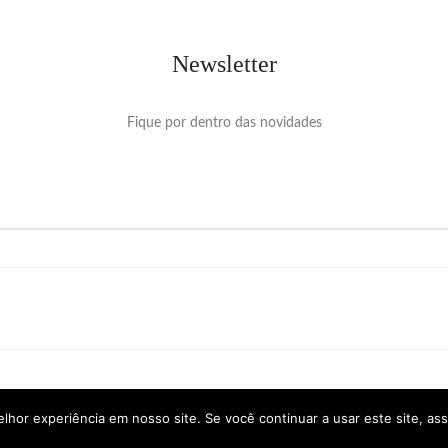
Newsletter
Fique por dentro das novidades
hor experiência em nosso site. Se você continuar a usar este site, as