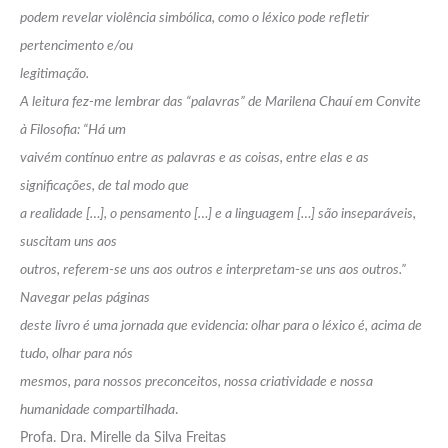
podem revelar violência simbólica, como o léxico pode refletir
pertencimento e/ou
legitimação.
A leitura fez-me lembrar das “palavras” de Marilena Chauí em Convite
à Filosofia: “Há um
vaivém contínuo entre as palavras e as coisas, entre elas e as
significações, de tal modo que
a realidade […], o pensamento […] e a linguagem […] são inseparáveis,
suscitam uns aos
outros, referem-se uns aos outros e interpretam-se uns aos outros.”
Navegar pelas páginas
deste livro é uma jornada que evidencia: olhar para o léxico é, acima de
tudo, olhar para nós
mesmos, para nossos preconceitos, nossa criatividade e nossa
humanidade compartilhada
.
Profa. Dra. Mirelle da Silva Freitas