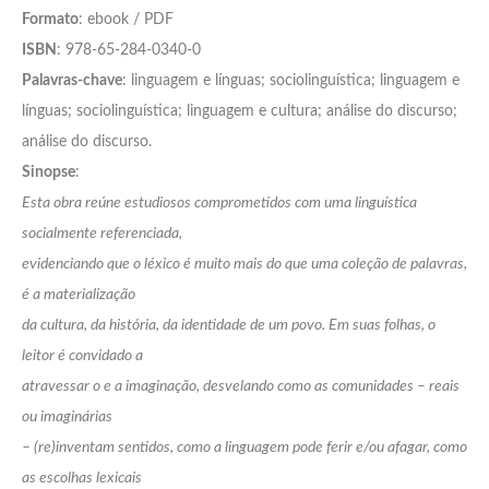
Formato
: ebook / PDF
ISBN
: 978-65-284-0340-0
Palavras-chave
: linguagem e línguas; sociolinguística; linguagem e
línguas; sociolinguística; linguagem e cultura; análise do discurso;
análise do discurso.
Sinopse
:
Esta obra reúne estudiosos comprometidos com uma linguística
socialmente referenciada,
evidenciando que o léxico é muito mais do que uma coleção de palavras,
é a materialização
da cultura, da história, da identidade de um povo. Em suas folhas, o
leitor é convidado a
atravessar o e a imaginação, desvelando como as comunidades – reais
ou imaginárias
– (re)inventam sentidos, como a linguagem pode ferir e/ou afagar, como
as escolhas lexicais