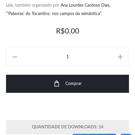
Leia, também organizado por
Ana Lourdes Cardoso Dias,
“’Palavras’ do Tocantins: nos campos da semântica”.
R$
0.00
Quantidade
Comprar
QUANTIDADE DE DOWNLOADS: 14