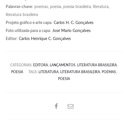
Palavras-chave
: poemas, poesia, poesia brasileira, literatura,
literatura brasileira
Projeto gráfico e arte capa
:
Carlos H. C. Gonçalves
Foto utilizada para a capa
:
José Mario Gonçalves
Editor
:
Carlos Henrique C. Gonçalves
CATEGORIAS:
EDITORA
,
LANÇAMENTOS
,
LITERATURA BRASILEIRA
,
POESIA
TAGS:
LITERATURA
,
LITERATURA BRASILEIRA
,
POEMAS
,
POESIA
SHARE