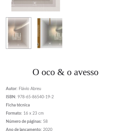
O oco & o avesso
Autor
: Flávio Abreu
ISBN
: 978-65-86540-19-2
Ficha técnica
Formato
: 16 x 23 cm
Número de páginas
: 58
Ano de lançamento
: 2020