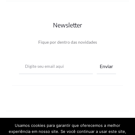
Newsletter
Fique por dentro das novidades
©2022 -
SemearTec
Usamos cookies para garantir que oferecemos a melhor
experiência em nosso site. Se você continuar a usar este site,