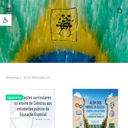
Open toolbar
Showing 1–15 of 30 products