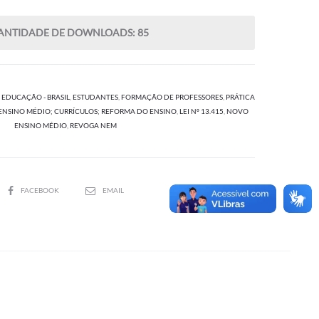
0.00.
R$35.00.
ANTIDADE DE DOWNLOADS: 85
,
EDUCAÇÃO - BRASIL
,
ESTUDANTES
,
FORMAÇÃO DE PROFESSORES
,
PRÁTICA
NSINO MÉDIO; CURRÍCULOS; REFORMA DO ENSINO
,
LEI Nº 13.415
,
NOVO
ENSINO MÉDIO
,
REVOGA NEM
SHARE
FACEBOOK
EMAIL