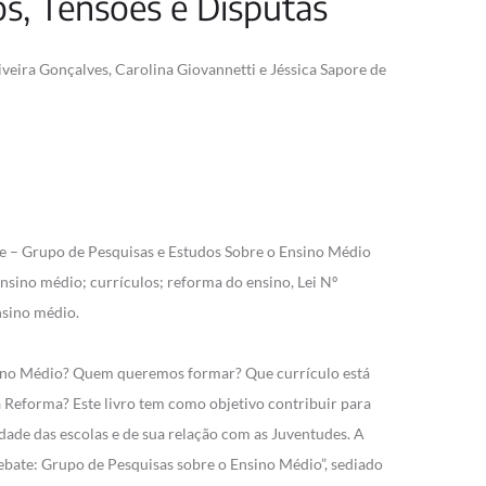
os, Tensões e Disputas
iveira Gonçalves, Carolina Giovannetti e Jéssica Sapore de
 – Grupo de Pesquisas e Estudos Sobre o Ensino Médio
ensino médio; currículos; reforma do ensino, Lei Nº
nsino médio.
ino Médio? Quem queremos formar? Que currículo está
 Reforma? Este livro tem como objetivo contribuir para
idade das escolas e de sua relação com as Juventudes. A
bate: Grupo de Pesquisas sobre o Ensino Médio”, sediado