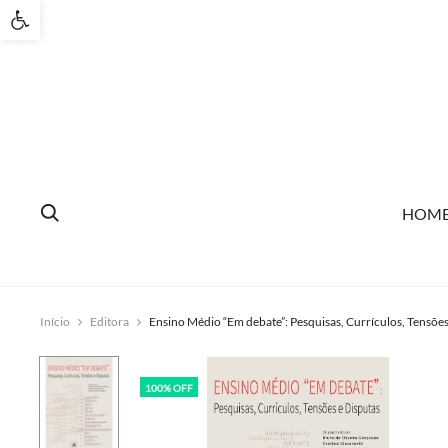
Open toolbar
HOM
Início
Editora
Ensino Médio “Em debate”: Pesquisas, Currículos, Tensões
100% OFF