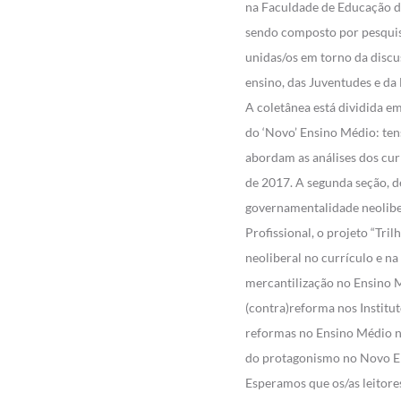
na Faculdade de Educação da
sendo composto por pesquis
unidas/os em torno da discu
ensino, das Juventudes e da
A coletânea está dividida em
do ‘Novo’ Ensino Médio: tens
abordam as análises dos cur
de 2017. A segunda seção, 
governamentalidade neoliber
Profissional, o projeto “Tri
neoliberal no currículo e 
mercantilização no Ensino M
(contra)reforma nos Institut
reformas no Ensino Médio na
do protagonismo no Novo E
Esperamos que os/as leitore