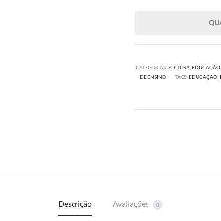
R$
QU
CATEGORIAS:
EDITORA
,
EDUCAÇÃO
DE ENSINO
TAGS:
EDUCAÇÃO; E
Descrição
Avaliações
0