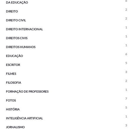
6
DA EDUCAÇÃO
2
DIREITO
2
DIREITO CIVIL
1
DIREITO INTERNACIONAL
1
DIREITOS CIVIS
1
DIREITOS HUMANOS
6
EDUCAÇÃO
5
ESCRITOR
3
FILMES
2
FILOSOFIA
1
FORMAÇÃO DE PROFESSORES
7
FOTOS
5
HISTÓRIA
1
INTELIGÊNCIA ARTIFICIAL
3
JORNALISMO