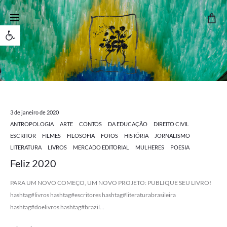
Open toolbar
3 de janeiro de 2020
ANTROPOLOGIA
ARTE
CONTOS
DA EDUCAÇÃO
DIREITO CIVIL
ESCRITOR
FILMES
FILOSOFIA
FOTOS
HISTÓRIA
JORNALISMO
LITERATURA
LIVROS
MERCADO EDITORIAL
MULHERES
POESIA
Feliz 2020
PARA UM NOVO COMEÇO, UM NOVO PROJETO: PUBLIQUE SEU LIVRO!
hashtag#livros hashtag#escritores hashtag#literaturabrasileira
hashtag#doelivros hashtag#brazil…