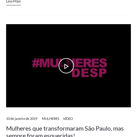
Leia Mais
10 de janeiro de 2019
MULHERES
VÍDEO
Mulheres que transformaram São Paulo, mas
sempre foram esquecidas!