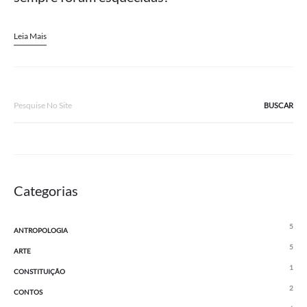
Leia Mais
Search
for:
Categorias
5
ANTROPOLOGIA
5
ARTE
1
CONSTITUIÇÃO
2
CONTOS