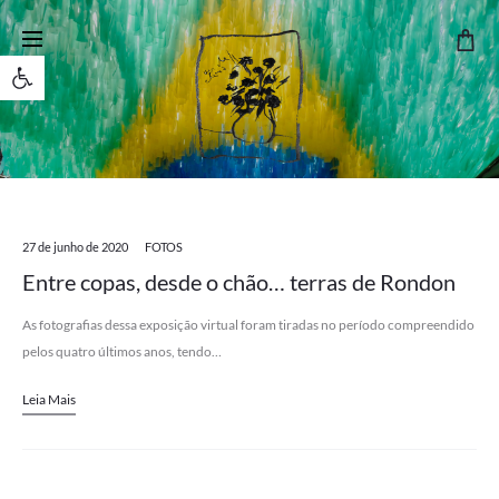
Open toolbar
27 de junho de 2020
FOTOS
Entre copas, desde o chão… terras de Rondon
As fotografias dessa exposição virtual foram tiradas no período compreendido
pelos quatro últimos anos, tendo…
Leia Mais
Search