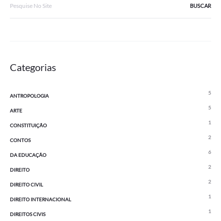
for:
Categorias
5
ANTROPOLOGIA
5
ARTE
1
CONSTITUIÇÃO
2
CONTOS
6
DA EDUCAÇÃO
2
DIREITO
2
DIREITO CIVIL
1
DIREITO INTERNACIONAL
1
DIREITOS CIVIS