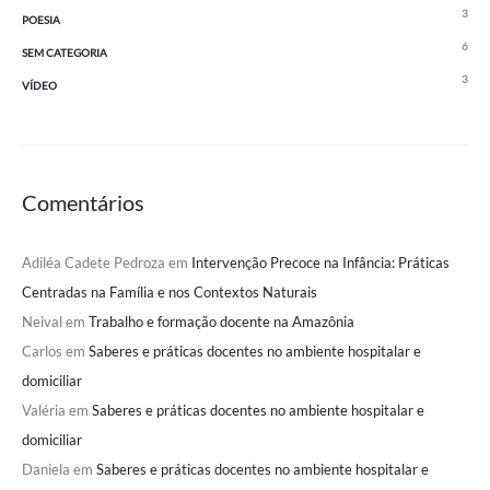
3
POESIA
6
SEM CATEGORIA
3
VÍDEO
Comentários
Adiléa Cadete Pedroza
em
Intervenção Precoce na Infância: Práticas
Centradas na Família e nos Contextos Naturais
Neival
em
Trabalho e formação docente na Amazônia
Carlos
em
Saberes e práticas docentes no ambiente hospitalar e
domiciliar
Valéria
em
Saberes e práticas docentes no ambiente hospitalar e
domiciliar
Daniela
em
Saberes e práticas docentes no ambiente hospitalar e