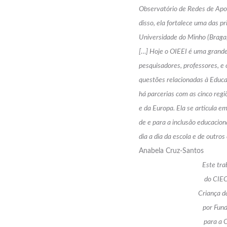
Observatório de Redes de Apoi
disso, ela fortalece uma das pr
Universidade do Minho (Braga,
[…] Hoje o OIEEI é uma grande
pesquisadores, professores, e 
questões relacionadas à Educa
há parcerias com as cinco regi
e da Europa. Ela se articula em 
de e para a inclusão educacion
dia a dia da escola e de outro
Anabela Cruz-Santos
Este tra
do CIEC
Criança d
por Fun
para a C