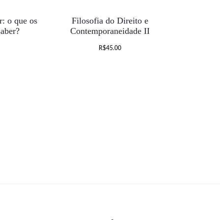
: o que os
Filosofia do Direito e
saber?
Contemporaneidade II
R$
45.00