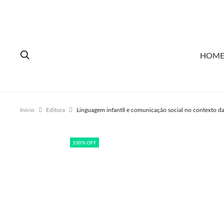
HOM
Início
Editora
Linguagem infantil e comunicação social no contexto da
100% OFF