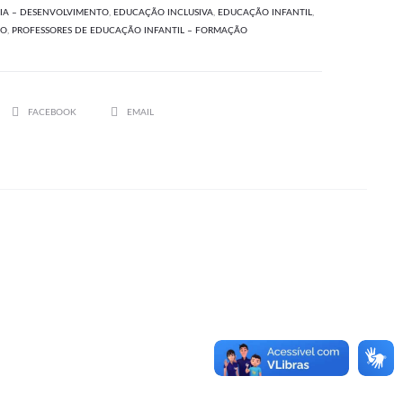
IA – DESENVOLVIMENTO
,
EDUCAÇÃO INCLUSIVA
,
EDUCAÇÃO INFANTIL
,
NO
,
PROFESSORES DE EDUCAÇÃO INFANTIL – FORMAÇÃO
SHARE
FACEBOOK
EMAIL