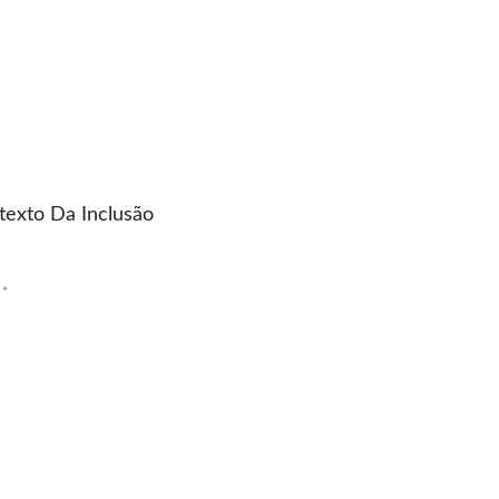
texto Da Inclusão
m
*