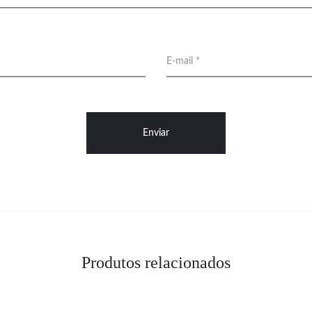
E-mail
*
Produtos relacionados