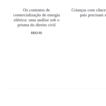
ESGOTADO
Os contratos de
Crianças com câncer
comercialização de energia
pais precisam 
elétrica: uma análise sob o
prisma do direito civil
R$
43.90