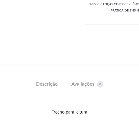
TAGS:
CRIANÇAS COM DEFICIÊNC
PRÁTICA DE ENSI
Descrição
Avaliações
0
Trecho para leitura